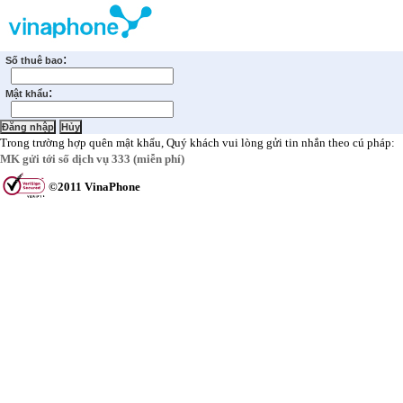
:
Số thuê bao
:
Mật khẩu
Trong trường hợp quên mật khẩu, Quý khách vui lòng gửi tin nhắn theo cú pháp:
MK gửi tới số dịch vụ 333 (miễn phí)
©2011 VinaPhone